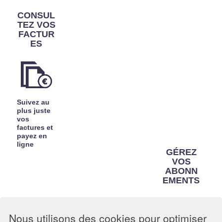
réalisez
CONSUL
des
TEZ VOS
économies
FACTUR
ES
Suivez au
plus juste
vos
factures et
payez en
ligne
GÉREZ
VOS
ABONN
EMENTS
Nous utilisons des cookies pour optimiser